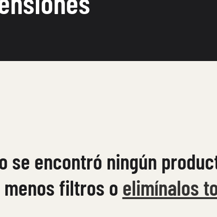
ensiones
o se encontró ningún produc
 menos filtros o
elimínalos t