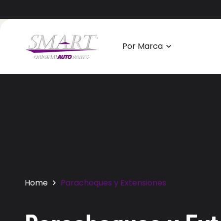
Ir
Directamente
Al Contenido
Por Marca
Home
Parachoques y Extensiones