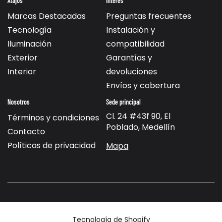
Atajos
Interes
Marcas Destacadas
Preguntas frecuentes
Tecnología
Instalación y
Iluminación
compatibilidad
Exterior
Garantías y
Interior
devoluciones
Envíos y cobertura
Nosotros
Sede principal
Cl. 24 #43f 90, El
Términos y condiciones
Poblado, Medellín
Contacto
Políticas de privacidad
Mapa
Tecnología de Shopify