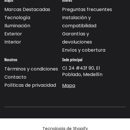
Atajos
Interes
Marcas Destacadas
Preguntas frecuentes
Tecnología
Instalación y
Iluminación
compatibilidad
Exterior
Garantías y
Interior
devoluciones
Envíos y cobertura
Nosotros
Sede principal
Cl. 24 #43f 90, El
Términos y condiciones
Poblado, Medellín
Contacto
Políticas de privacidad
Mapa
Tecnología de Shopify